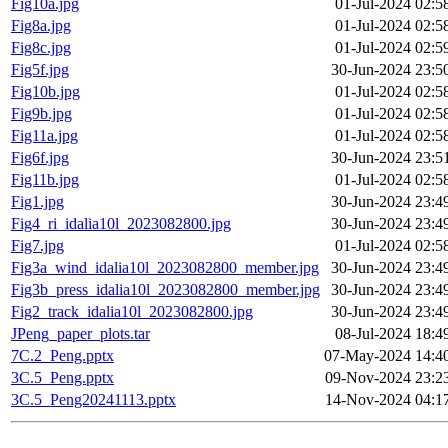
Fig10a.jpg
01-Jul-2024 02:5
Fig8a.jpg
01-Jul-2024 02:5
Fig8c.jpg
01-Jul-2024 02:5
Fig5f.jpg
30-Jun-2024 23:5
Fig10b.jpg
01-Jul-2024 02:5
Fig9b.jpg
01-Jul-2024 02:5
Fig11a.jpg
01-Jul-2024 02:5
Fig6f.jpg
30-Jun-2024 23:5
Fig11b.jpg
01-Jul-2024 02:5
Fig1.jpg
30-Jun-2024 23:4
Fig4_ri_idalia10l_2023082800.jpg
30-Jun-2024 23:4
Fig7.jpg
01-Jul-2024 02:5
Fig3a_wind_idalia10l_2023082800_member.jpg
30-Jun-2024 23:4
Fig3b_press_idalia10l_2023082800_member.jpg
30-Jun-2024 23:4
Fig2_track_idalia10l_2023082800.jpg
30-Jun-2024 23:4
JPeng_paper_plots.tar
08-Jul-2024 18:4
7C.2_Peng.pptx
07-May-2024 14:4
3C.5_Peng.pptx
09-Nov-2024 23:2
3C.5_Peng20241113.pptx
14-Nov-2024 04:1