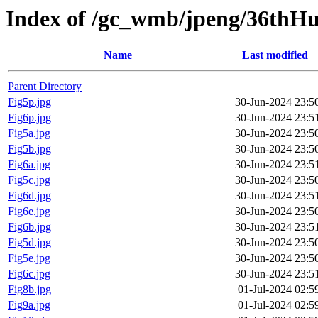
Index of /gc_wmb/jpeng/36thHu
Name
Last modified
Parent Directory
Fig5p.jpg
30-Jun-2024 23:5
Fig6p.jpg
30-Jun-2024 23:5
Fig5a.jpg
30-Jun-2024 23:5
Fig5b.jpg
30-Jun-2024 23:5
Fig6a.jpg
30-Jun-2024 23:5
Fig5c.jpg
30-Jun-2024 23:5
Fig6d.jpg
30-Jun-2024 23:5
Fig6e.jpg
30-Jun-2024 23:5
Fig6b.jpg
30-Jun-2024 23:5
Fig5d.jpg
30-Jun-2024 23:5
Fig5e.jpg
30-Jun-2024 23:5
Fig6c.jpg
30-Jun-2024 23:5
Fig8b.jpg
01-Jul-2024 02:5
Fig9a.jpg
01-Jul-2024 02:5