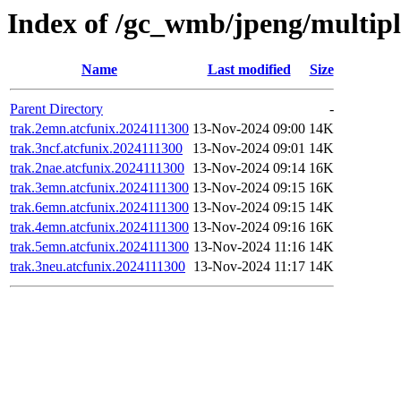
Index of /gc_wmb/jpeng/multip
Name
Last modified
Size
Parent Directory
-
trak.2emn.atcfunix.2024111300
13-Nov-2024 09:00
14K
trak.3ncf.atcfunix.2024111300
13-Nov-2024 09:01
14K
trak.2nae.atcfunix.2024111300
13-Nov-2024 09:14
16K
trak.3emn.atcfunix.2024111300
13-Nov-2024 09:15
16K
trak.6emn.atcfunix.2024111300
13-Nov-2024 09:15
14K
trak.4emn.atcfunix.2024111300
13-Nov-2024 09:16
16K
trak.5emn.atcfunix.2024111300
13-Nov-2024 11:16
14K
trak.3neu.atcfunix.2024111300
13-Nov-2024 11:17
14K