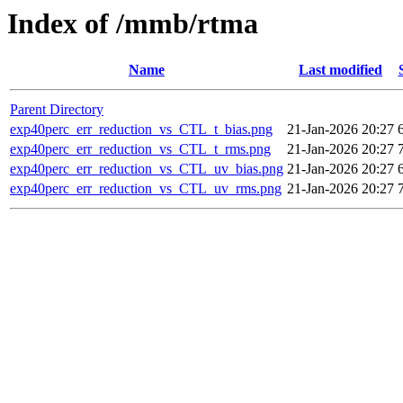
Index of /mmb/rtma
Name
Last modified
Parent Directory
exp40perc_err_reduction_vs_CTL_t_bias.png
21-Jan-2026 20:27
exp40perc_err_reduction_vs_CTL_t_rms.png
21-Jan-2026 20:27
exp40perc_err_reduction_vs_CTL_uv_bias.png
21-Jan-2026 20:27
exp40perc_err_reduction_vs_CTL_uv_rms.png
21-Jan-2026 20:27